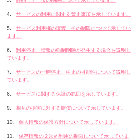
3.
解約、データの削除について示しています。
4.
サービスの利用に関する禁止事項を示しています。
5.
サービス利用権の譲渡、その制限について示してい
ます。
6.
利用停止、情報の強制削除が発生する場合を説明し
ています。
7.
サービスの一時停止、中止の可能性について説明し
ています。
8.
サービスに関する保証の範囲を示しています。
9.
相互の損害に対する賠償について示しています。
10.
個人情報の保護方針について示しています。
11.
保存情報の２次的利用の制限について示していま