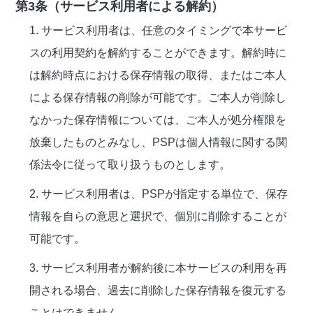
第3条（サービス利用者による解約）
1. サービス利用者は、任意のタイミングで本サービ
スの利用契約を解約することができます。解約時に
は解約時点における保存情報の取得、またはご本人
による保存情報の削除が可能です。ご本人が削除し
なかった保存情報については、ご本人が処分権限を
放棄したものとみなし、PSPは個人情報に関する関
係法令に従って取り扱うものとします。
2. サービス利用者は、PSPが指定する単位で、保存
情報を自らの意思と選択で、個別に削除することが
可能です。
3. サービス利用者が解約後に本サービスの利用を再
開される場合、過去に削除した保存情報を復元する
ことはできません。