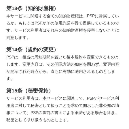
第13条（知的財産権）
本サービスに関連する全ての知的財産権は、PSPに帰属してい
るか、もしくはPSPがその使用許諾を得て提供しているもので
す。サービス利用者はそれらの知的財産権を侵害しないことに
同意します。
第14条（規約の変更）
PSPは、相当の周知期間を置いた後本規約を変更できるものと
します。変更内容は、その開示方法の如何を問わず、変更内容
が開示された時点から、直ちに有効に適用されるものとしま
す。
第15条（秘密保持）
サービス利用者は、本サービスに関連して、PSPがサービス利
用者に対して秘密として扱うことを求めて開示した非公知の情
報について、PSPの事前の書面による承諾がある場合を除き、
秘密として取り扱うものとします。